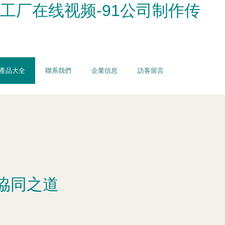
91工厂在线视频-91公司制作传
產品大全
聯系我們
企業信息
訪客留言
協同之道