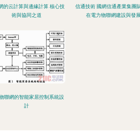
網的云計算與邊緣計算 核心技
信通技術 國網信通產業集團
術與協同之道
在電力物聯網建設與發
物聯網的智能家居控制系統設
計