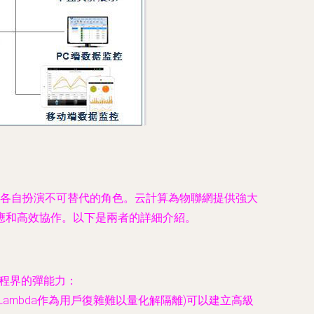
，各自扮演不可替代的角色。云計算為物聯網提供強大
應和高效協作。以下是兩者的詳細介紹。
編程界的彈能力：
Lambda作為用戶復雜難以量化解隔離)可以建立高級