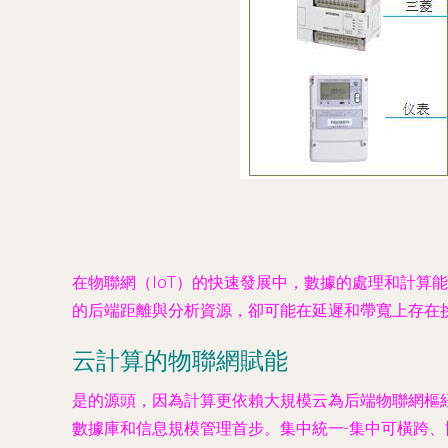
在物聯網（IoT）的快速發展中，數據的處理和計
的后端距離與分析資源，卻可能在延遲和帶寬上存在
云計算的物聯網賦能
是的源頭，因為計算更依賴大規模云為后端物聯網樞紐
數據庫和信息規模管理首步。集中統一-集中可橫跨、協調