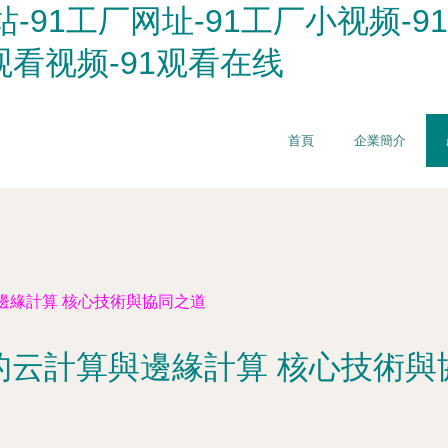
站-91工厂网址-91工厂小视频-
1观看视频-91观看在线
首頁
企業簡介
邊緣計算 核心技術與協同之道
的云計算與邊緣計算 核心技術與