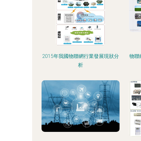
2015年我國物聯網行業發展現狀分
物聯
析